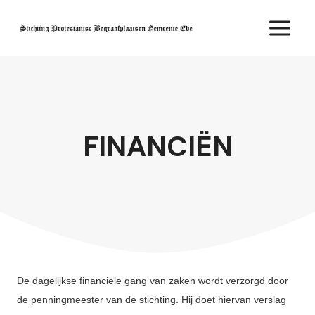
Doorgaan
naar
inhoud
FINANCIËN
De dagelijkse financiële gang van zaken wordt verzorgd door
de penningmeester van de stichting. Hij doet hiervan verslag