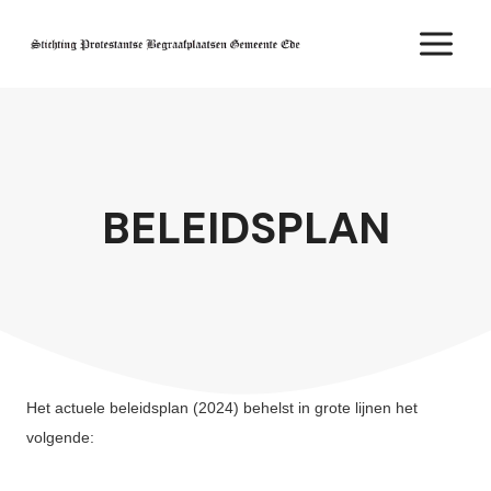
Doorgaan
naar
inhoud
BELEIDSPLAN
Het actuele beleidsplan (2024) behelst in grote lijnen het
volgende: