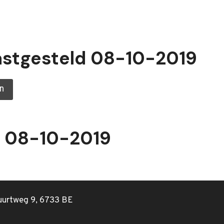
vastgesteld 08-10-2019
n
t 08-10-2019
uurtweg 9, 6733 BE