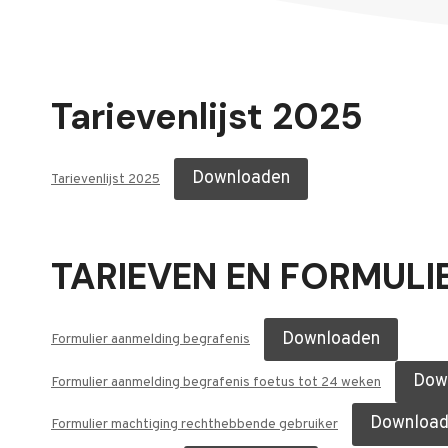
Tarievenlijst 2025
Downloaden
Tarievenlijst 2025
TARIEVEN EN FORMULI
Downloaden
Formulier aanmelding begrafenis
Dow
Formulier aanmelding begrafenis foetus tot 24 weken
Download
Formulier machtiging rechthebbende gebruiker