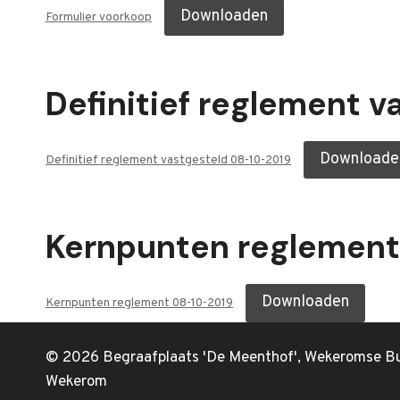
Downloaden
Formulier voorkoop
Definitief reglement 
Downloade
Definitief reglement vastgesteld 08-10-2019
Kernpunten reglemen
Downloaden
Kernpunten reglement 08-10-2019
© 2026 Begraafplaats 'De Meenthof', Wekeromse B
Wekerom