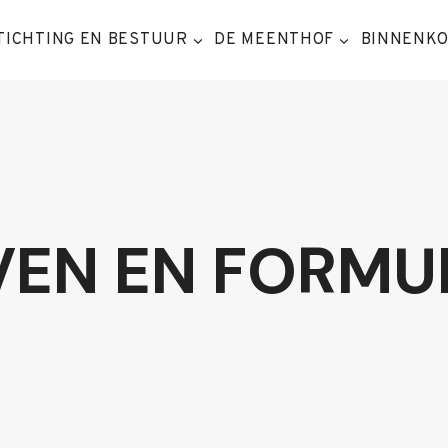
TICHTING EN BESTUUR
DE MEENTHOF
BINNENK
VEN EN FORMU