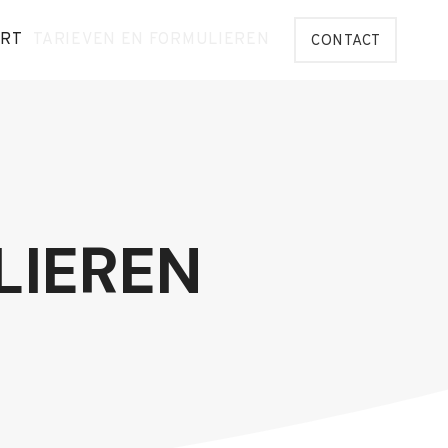
ORT
TARIEVEN EN FORMULIEREN
CONTACT
LIEREN