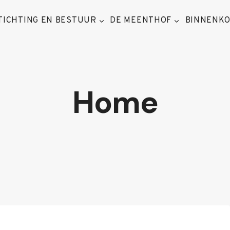
TICHTING EN BESTUUR
DE MEENTHOF
BINNENK
Home